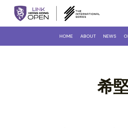
HOME
ABOUT
NEWS
O
希