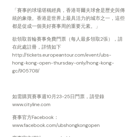
「賽事的球場堪稱經典，香港哥爾夫球會是歷史與傳
統的象徵。香港是世界上最具活力的城市之一，這些
都是促成一個美好賽事周的重要元素。」
欲領取首輪賽事免費門票（每人最多領取2張），請
在此處註冊，詳情如下
http://tickets.europeantour.com/event/ubs-
hong-kong-open-thursday-only/hong-kong-
gc/905708/
如需購買賽事週10月23-25日門票，請登錄
www.cityline.com
賽事官方Facebook：
www.facebook.com/ubshongkongopen