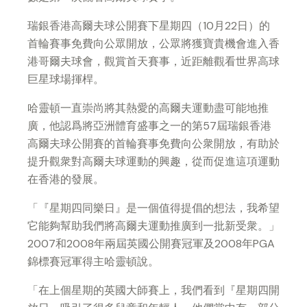
瑞銀香港高爾夫球公開賽下星期四（10月22日）的
首輪賽事免費向公眾開放，公眾將獲寶貴機會進入香
港哥爾夫球會，觀賞首天賽事，近距離觀看世界高球
巨星球場揮桿。
哈靈頓一直崇尚將其熱愛的高爾夫運動盡可能地推
廣，他認爲將亞洲體育盛事之一的第57屆瑞銀香港
高爾夫球公開賽的首輪賽事免費向公衆開放，有助於
提升觀衆對高爾夫球運動的興趣，從而促進這項運動
在香港的發展。
「『星期四同樂日』是一個值得提倡的想法，我希望
它能夠幫助我們將高爾夫運動推廣到一批新受衆。」
2007和2008年兩屆英國公開賽冠軍及2008年PGA
錦標賽冠軍得主哈靈頓說。
「在上個星期的英國大師賽上，我們看到『星期四開