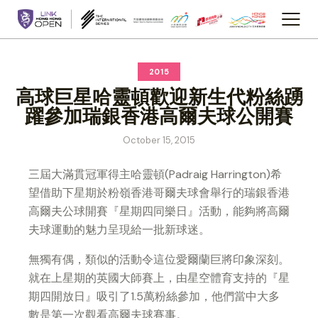
2015
高球巨星哈靈頓歡迎新生代粉絲踴
躍參加瑞銀香港高爾夫球公開賽
October 15, 2015
三屆大滿貫冠軍得主哈靈頓(Padraig Harrington)希
望借助下星期於粉嶺香港哥爾夫球會舉行的瑞銀香港
高爾夫公球開賽『星期四同樂日』活動，能夠將高爾
夫球運動的魅力呈現給一批新球迷。
無獨有偶，類似的活動令這位愛爾蘭巨將印象深刻。
就在上星期的英國大師賽上，由星空體育支持的『星
期四開放日』吸引了1.5萬粉絲參加，他們當中大多
數是第一次觀看高爾夫球賽事。