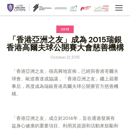
2015
「香港亞洲之友」成為 2015瑞銀
香港高爾夫球公開賽大會慈善機構
October 21, 2015
「香港亞洲之友」很高興地宣佈，已經與香港哥爾夫
球會、歐巡賽達成協議，「香港亞洲之友」繼上屆賽
事后，再度成為瑞銀香港高爾夫球公開賽官方慈善機
構。
「香港亞洲之友」成立於2014年，旨在通過發展有
益身心健康的重要項目、利用其資源和活動來鼓勵和