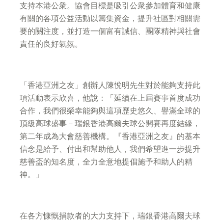
支持本港公衆。協會目標是吸引公衆參加體育和健康
有關的各項公益活動以籌集資金，提升社區對相關需
要的關注度，並打造一個富有誠信、團隊精神與社會
責任的良好氣氛。
「香港亞洲之友」創辦人陳悅明先生對於能夠支持此
項活動表示欣喜，他說：「延續在上屆賽事首度成功
合作，我們很榮幸能夠與這項歷史悠久、譽滿全球的
頂級高球盛事－瑞銀香港高爾夫球公開賽再度結緣，
第二年成為大會慈善機構。『香港亞洲之友』的基本
信念是給予、付出和幫助他人，我們希望進一步提升
慈善盃的知名度，全力全意地提倡施予和助人的精
神。」
在各方慷慨捐款者的大力支持下，瑞銀香港高爾夫球