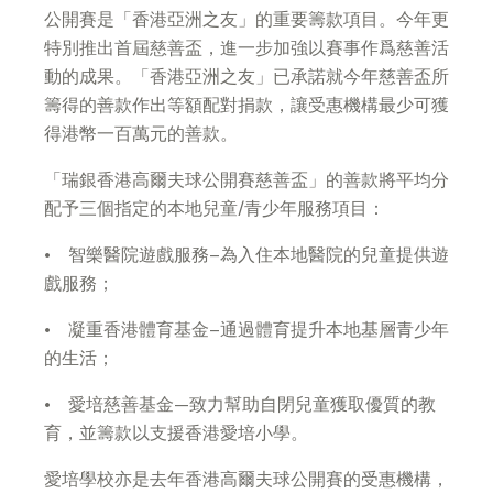
公開賽是「香港亞洲之友」的重要籌款項目。今年更
特別推出首屆慈善盃，進一步加強以賽事作爲慈善活
動的成果。「香港亞洲之友」已承諾就今年慈善盃所
籌得的善款作出等額配對捐款，讓受惠機構最少可獲
得港幣一百萬元的善款。
「瑞銀香港高爾夫球公開賽慈善盃」的善款將平均分
配予三個指定的本地兒童/青少年服務項目：
• 智樂醫院遊戲服務–為入住本地醫院的兒童提供遊
戲服務；
• 凝重香港體育基金–通過體育提升本地基層青少年
的生活；
• 愛培慈善基金—致力幫助自閉兒童獲取優質的教
育，並籌款以支援香港愛培小學。
愛培學校亦是去年香港高爾夫球公開賽的受惠機構，