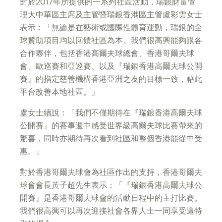
對於2017年所提供的一系列社區活動，瑞銀財富管
理大中華區主席及主管暨瑞銀香港區主管盧彩雲女士
表示︰「無論是在藝術或國際性體育運動，瑞銀的全
球贊助項目均以回饋社區為本。我們很高興能夠跟各
合作夥伴，包括香港高爾夫球總會、香港哥爾夫球
會、歐巡賽和亞巡賽、以及『瑞銀香港高爾夫球公開
賽』的指定慈善機構香港亞洲之友的目標一致，藉此
平台改善本地社區。」
盧女士續說：「我們不僅期待在『瑞銀香港高爾夫球
公開賽』的賽事週中感受世界級高爾夫球比賽帶來的
驚喜，同時亦期待再次看到社區和整個香港能從中受
惠。」
對於香港哥爾夫球會為社區作出的支持，香港哥爾夫
球會會長黃子超先生表示：「『瑞銀香港高爾夫球公
開賽』是香港哥爾夫球會的活動日程中的主打比賽。
我們很高興可以再次迎接社會各界人士一同享受這特