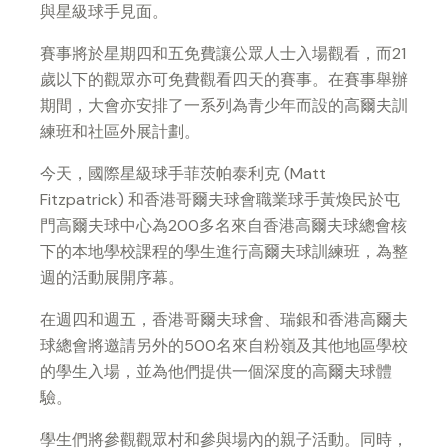
與星級球手見面。
賽事將於星期四和五免費讓公眾人士入場觀看，而21
歲以下的觀眾亦可免費觀看四天的賽事。在賽事舉辦
期間，大會亦安排了一系列為青少年而設的高爾夫訓
練班和社區外展計劃。
今天，國際星級球手菲茨帕泰利克 (Matt
Fitzpatrick) 和香港哥爾夫球會職業球手黃煥民於屯
門高爾夫球中心為200多名來自香港高爾夫球總會核
下的本地學校課程的學生進行高爾夫球訓練班，為整
週的活動展開序幕。
在週四和週五，香港哥爾夫球會、瑞銀和香港高爾夫
球總會將邀請另外的500名來自粉嶺及其他地區學校
的學生入場，並為他們提供一個深度的高爾夫球體
驗。
學生們將參觀觀眾村和參與場內的親子活動。同時，