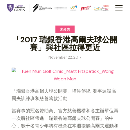
未分类
「2017 瑞銀香港高爾夫球公開
賽」與社區拉得更近
November 22, 2017
「瑞銀香港高爾夫球公開賽」增添傳統 賽事週設高
爾夫訓練班和慈善籌款活動
當賽事的冠名贊助商、官方慈善機構和各主辦單位再
一次將社區帶進「瑞銀香港高爾夫球公開賽」的中
心，數千名青少年將有機會在本週接觸高爾夫運動和