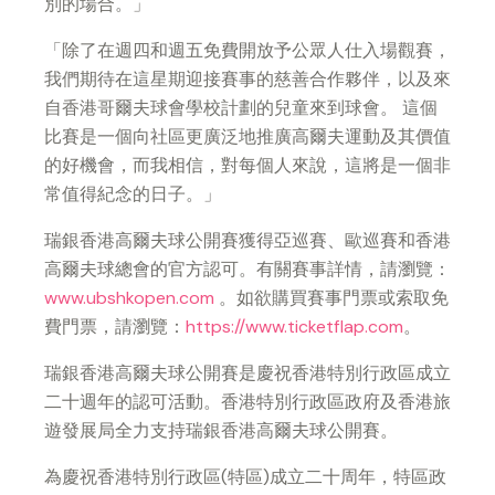
別的場合。」
「除了在週四和週五免費開放予公眾人仕入場觀賽，
我們期待在這星期迎接賽事的慈善合作夥伴，以及來
自香港哥爾夫球會學校計劃的兒童來到球會。 這個
比賽是一個向社區更廣泛地推廣高爾夫運動及其價值
的好機會，而我相信，對每個人來說，這將是一個非
常值得紀念的日子。」
瑞銀香港高爾夫球公開賽獲得亞巡賽、歐巡賽和香港
高爾夫球總會的官方認可。有關賽事詳情，請瀏覽：
www.ubshkopen.com
。如欲購買賽事門票或索取免
費門票，請瀏覽：
https://www.ticketflap.com
。
瑞銀香港高爾夫球公開賽是慶祝香港特別行政區成立
二十週年的認可活動。香港特別行政區政府及香港旅
遊發展局全力支持瑞銀香港高爾夫球公開賽。
為慶祝香港特別行政區(特區)成立二十周年，特區政