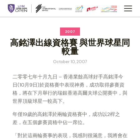
2007
高銘澤出線資格賽 與世界球星同
較量
October 10, 2007
二零零七年十月九日 – 香港業餘高球好手高銘澤今
日(10月9日)於資格賽中表現神勇，成功取得參賽資
格，將在下月舉行的瑞銀香港高爾夫球公開賽中，與
世界頂級球星一較高下。
年僅19歲的高銘澤於兩輪資格賽中，成功以2桿之
差，在五個參賽資格中佔一席位。
「對於這兩輪賽事的表現，我感到很滿意，我將會在