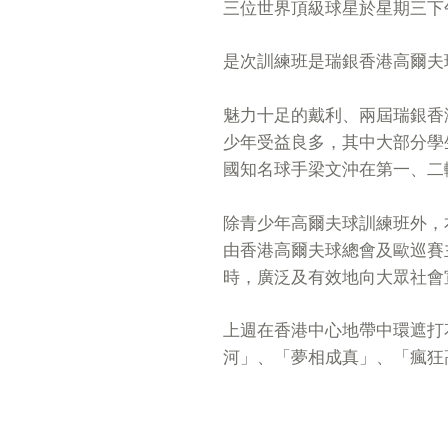
三位世界頂級球星於星期三下午
是次訓練班是瑞銀香港高爾夫
魅力十足的戴利、兩屆瑞銀香
少年受益良多，其中大部分學
國知名球手梁文沖在第一、二
除青少年高爾夫球訓練班外，
由香港高爾夫球總會及歐巡賽
時，廣泛及有效地向大眾社會
上週在香港中心地帶中環遮打
河」、「夢相成真」、「瘋狂