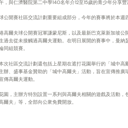
，與仁濟醫院第二中學140名年介12至15歲的青少年分享
球公開賽社區交流計劃重要組成部分，今年的賽事將於本週
港高爾夫球公開賽冠軍謙蒙尼斯，以及最新巴克萊新加坡公
生過去從未接觸過高爾夫運動。在明日展開的賽事中，曼納
輪同組競賽。
本次社區交流計劃還包括上星期在遮打花園舉行的「城中高
主辦、盛事基金贊助的「城中高爾夫」活動，旨在宣傳推廣
宣傳高爾夫運動。
花園，主辦方特別設置一系列與高爾夫相關的遊戲及活動，
高爾夫」等，全部向公衆免費開放。