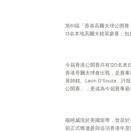
第61屆「香港高爾夫球公開賽
13名本地高爾夫精英參賽，包括
今屆香港公開賽共有120名來
香港哥爾夫球會出戰，是賽事
黃帥銘、Leon D’Sou
公開賽」，更成為今屆賽事最
楊曉威現於美國留學，曾居於
前正式獲邀參與這項香港年度