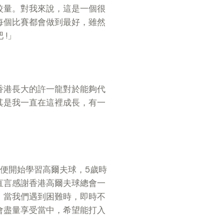
較量。對我來說，這是一個很
每個比賽都會做到最好，雖然
!」
香港長大的許一龍對於能夠代
其是我一直在這裡成長，有一
便開始學習高爾夫球，5歲時
直言感謝香港高爾夫球總會一
，當我們遇到困難時，即時不
會盡量享受當中，希望能打入