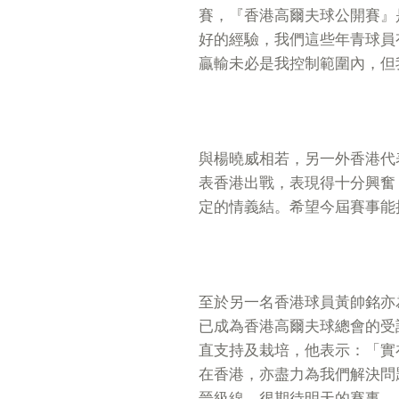
賽，『香港高爾夫球公開賽』
好的經驗，我們這些年青球員
贏輸未必是我控制範圍內，但
與楊曉威相若，另一外香港代
表香港出戰，表現得十分興奮
定的情義結。希望今屆賽事能
至於另一名香港球員黃帥銘亦
已成為香港高爾夫球總會的受
直支持及栽培，他表示：「實
在香港，亦盡力為我們解決問
晉級線，很期待明天的賽事。