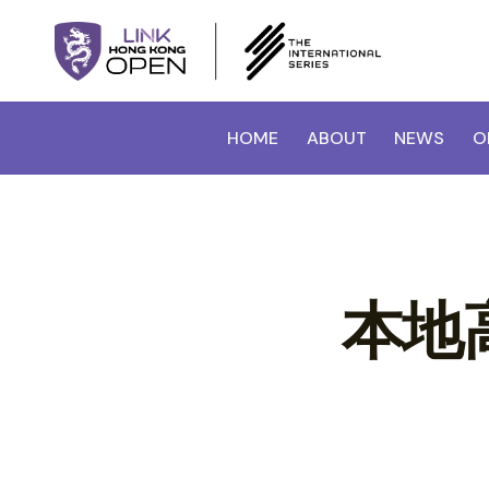
HOME
ABOUT
NEWS
O
本地