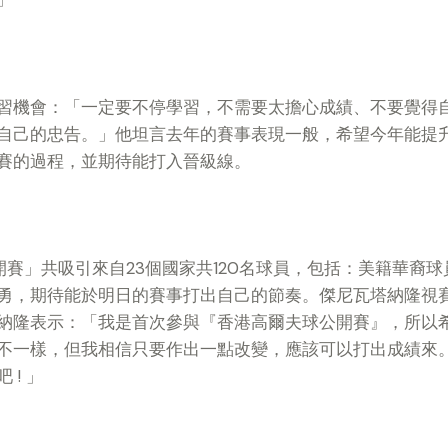
習機會：「一定要不停學習，不需要太擔心成績、不要覺得
自己的忠告。」他坦言去年的賽事表現一般，希望今年能提
賽的過程，並期待能打入晉級線。
開賽」共吸引來自23個國家共120名球員，包括：美籍華裔
勇，期待能於明日的賽事打出自己的節奏。傑尼瓦塔納隆視
納隆表示：「我是首次參與『香港高爾夫球公開賽』，所以
不一樣，但我相信只要作出一點改變，應該可以打出成績來
! 」