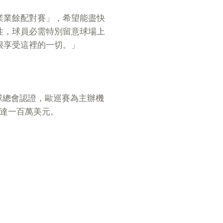
業業餘配對賽」，希望能盡快
性，球員必需特別留意球場上
很享受這裡的一切。」
球總會認證，歐巡賽為主辦機
高達一百萬美元。