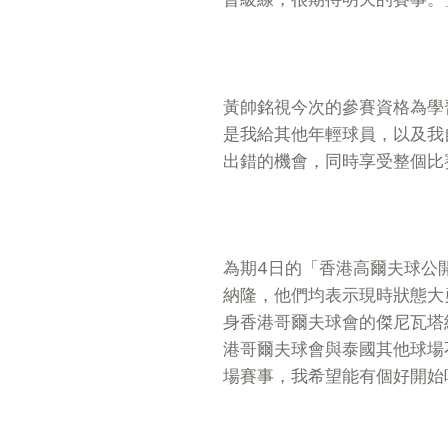
黃帥銘視今次的參賽資格為學
是我給其他年輕球員，以及我
出錯的機會，同時享受整個比
為期4日的「香港高爾夫球公
納隆，他們均表示現時狀態大
身香港哥爾夫球會的傑尼瓦塔
港哥爾夫球會與泰國其他球場
場賽事，我希望能有個好開始吧 