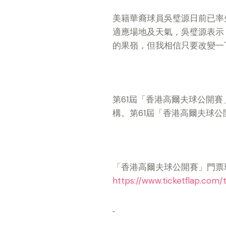
美籍華裔球員吳璧源日前已率
適應場地及天氣，吳璧源表示
的果嶺，但我相信只要改變一
第61屆「香港高爾夫球公開
構。第61屆「香港高爾夫球公
「香港高爾夫球公開賽」門票現於
https://www.ticketflap.co