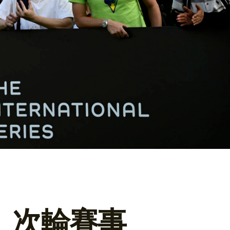
」次輪賽事