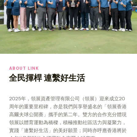
ABOUT LINK
全民揮桿 連繫好生活
2025年，領展資產管理有限公司（領展）迎來成立20
周年的重要里程碑，亦是我們與享譽盛名的「領展香港
高爾夫球公開賽」攜手的第二年。雙方的合作充分體現
領展以體育運動為橋樑，積極推動社區活力與凝聚力，
實踐「連繫好生活」的美好願景；同時亦呼應香港將於