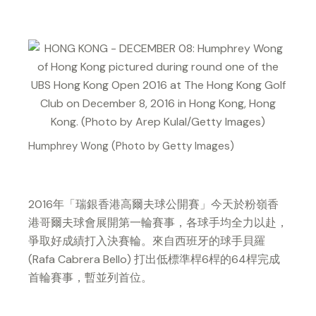
Humphrey Wong (Photo by Getty Images)
2016年「瑞銀香港高爾夫球公開賽」今天於粉嶺香
港哥爾夫球會展開第一輪賽事，各球手均全力以赴，
爭取好成績打入決賽輪。來自西班牙的球手貝羅
(Rafa Cabrera Bello) 打出低標準桿6桿的64桿完成
首輪賽事，暫並列首位。