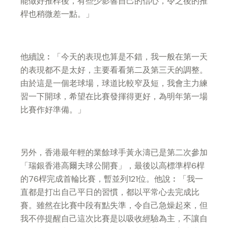
能做好推桿後，有些少影響自己的信心，令之後的推
桿也稍微差一點。」
他續說︰「今天的表現也算是不錯，我一般在第一天
的表現都不是太好，主要看看第二及第三天的調整。
由於這是一個老球場，球道比較窄及短，我會主力練
習一下開球，希望在比賽發揮得更好，為明年第一場
比賽作好準備。」
另外，香港最年輕的業餘球手黃永濤已是第二次參加
「瑞銀香港高爾夫球公開賽」，最後以高標準桿6桿
的76桿完成首輪比賽，暫並列121位。他說︰「我一
直都是打出自己平日的習慣，都以平常心去完成比
賽。雖然在比賽中段有點失準，令自己急燥起來，但
我不停提醒自己這次比賽是以吸收經驗為主，不讓自