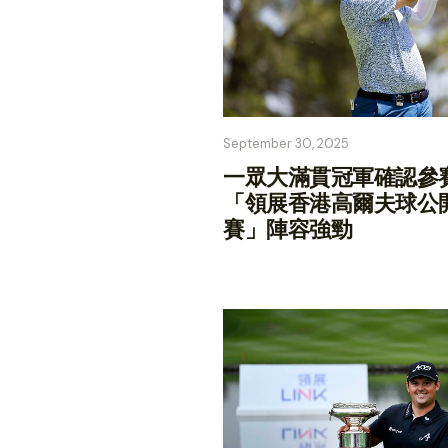
September 30, 2025
一眾大滿貫冠軍確認參
「領展香港高爾夫球公
賽」陣容強勁