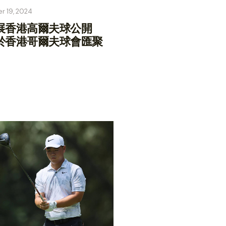
r 19, 2024
展香港高爾夫球公開
於香港哥爾夫球會匯聚