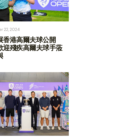
r 22, 2024
展香港高爾夫球公開
歡迎殘疾高爾夫球手蒞
與