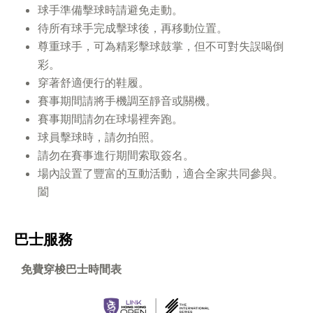
球手準備擊球時請避免走動。
待所有球手完成擊球後，再移動位置。
尊重球手，可為精彩擊球鼓掌，但不可對失誤喝倒
彩。
穿著舒適便行的鞋
履。
賽事期間請將手機調至靜音或關機。
賽事期間請勿在球場裡奔跑。
球員擊球時，請勿拍照。
請勿在賽事進行期間索取簽名。
場內設置了豐富的互動活動，適合全家共同參與。
闔
巴士服務
免費穿梭巴士時間表