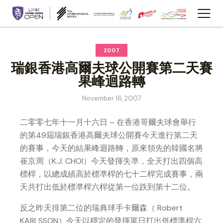
2007
瑞銀香港高爾夫球公開賽第二天賽
果峰迴路轉
November 16, 2007
二零零七年十一月十六日 – 在香港哥爾夫球會舉行
的第49屆瑞銀香港高爾夫球公開賽今天進行第二天
的賽事，今天的結果峰迴路轉，原來領先的韓國名將
崔京周（K.J. CHOI）今天發揮失凖，全天打出四個高
標桿，以總成績高於標凖桿的七十二桿完成賽事，兩
天共打出低於標凖桿六桿從第一位跌到第十二位。
反之昨天排第二位的瑞典球手卡爾森（ Robert
KARLSSON）今天以穩定的發揮單日打出低標準桿六