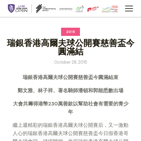
2015
瑞銀香港高爾夫球公開賽慈善盃今
圓滿結
October 28, 2015
瑞銀香港高爾夫球公開賽慈善盃今圓滿結束
鄭文雅、林子祥、著名騎師潘頓和郭能悉數出場
大會共籌得港幣230萬善款以幫助社會有需要的青少
年
繼上週精彩的瑞銀香港高爾夫球公開賽后，又一激動
人心的瑞銀香港高爾夫球公開賽慈善盃今日假香港哥