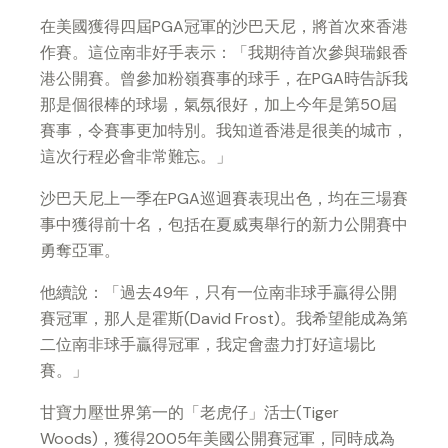
在美國獲得四屆PGA冠軍的沙巴天尼，將首次來香港
作賽。這位南非好手表示：「我期待首次參與瑞銀香
港公開賽。曾參加粉嶺賽事的球手，在PGA時告訴我
那是個很棒的球場，氣氛很好，加上今年是第50屆
賽事，令賽事更加特別。我知道香港是很美的城市，
這次行程必會非常難忘。」
沙巴天尼上一季在PGA巡迴賽表現出色，均在三場賽
事中獲得前十名，包括在夏威夷舉行的新力公開賽中
勇奪亞軍。
他續說：「過去49年，只有一位南非球手贏得公開
賽冠軍，那人是霍斯(David Frost)。我希望能成為第
二位南非球手贏得冠軍，我定會盡力打好這場比
賽。」
甘寶力壓世界第一的「老虎仔」活士(Tiger
Woods)，獲得2005年美國公開賽冠軍，同時成為