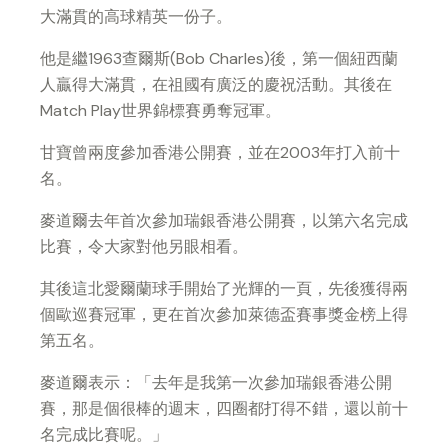
大滿貫的高球精英一份子。
他是繼1963查爾斯(Bob Charles)後，第一個紐西蘭
人贏得大滿貫，在祖國有廣泛的慶祝活動。其後在
Match Play世界錦標賽勇奪冠軍。
甘寶曾兩度參加香港公開賽，並在2003年打入前十
名。
麥道爾去年首次參加瑞銀香港公開賽，以第六名完成
比賽，令大家對他另眼相看。
其後這北愛爾蘭球手開始了光輝的一頁，先後獲得兩
個歐巡賽冠軍，更在首次參加萊德盃賽事獎金榜上得
第五名。
麥道爾表示：「去年是我第一次參加瑞銀香港公開
賽，那是個很棒的週末，四圈都打得不錯，還以前十
名完成比賽呢。」