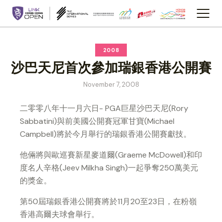
2008
沙巴天尼首次參加瑞銀香港公開賽
November 7, 2008
二零零八年十一月六日- PGA巨星沙巴天尼(Rory
Sabbatini)與前美國公開賽冠軍甘寶(Michael
Campbell)將於今月舉行的瑞銀香港公開賽獻技。
他倆將與歐巡賽新星麥道爾(Graeme McDowell)和印
度名人辛格(Jeev Milkha Singh)一起爭奪250萬美元
的獎金。
第50屆瑞銀香港公開賽將於11月20至23日，在粉嶺
香港高爾夫球會舉行。