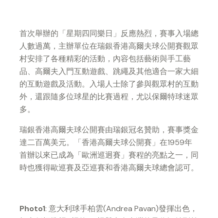
首次舉辦的「星期四同樂日」反應熱烈，賽事入場總
人數過萬，主辦單位在瑞銀香港高爾夫球公開賽觀眾
村安排了各種精彩的活動，內容包括藝術與手工藝
品、高爾夫入門互動遊戲、跳繩及其他適合一家大細
的互動遊戲及活動。入場人士除了參與觀眾村的互動
外，還跟隨多位球星的比賽過程，尤以保爾特球迷眾
多。
瑞銀香港高爾夫球公開賽由瑞銀冠名贊助，賽事獎金
達二百萬美元。「香港高爾夫球公開賽」在1959年
首辦以來已成為「歐洲巡迥賽」賽程的亮點之一，同
時也獲得歐巡賽及亞巡賽和香港高爾夫球總會認可。
Photo
1
: 意大利球手柏雲(Andrea Pavan)發揮出色，