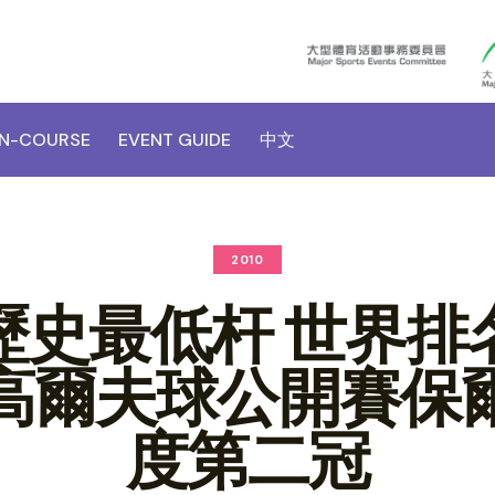
N-COURSE
EVENT GUIDE
中文
2010
歷史最低杆 世界排
高爾夫球公開賽保
度第二冠