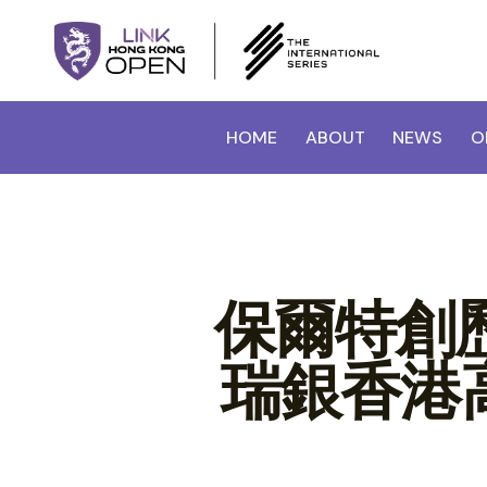
HOME
ABOUT
NEWS
O
保爾特創
瑞銀香港