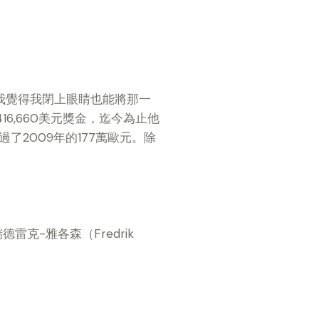
我覺得我閉上眼睛也能將那一
6,660美元獎金，迄今為止他
2009年的177萬歐元。除
克-雅各森（Fredrik