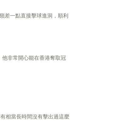
果嶺差一點直接擊球進洞，順利
，他非常開心能在香港奪取冠
我有相當長時間沒有擊出過這麼