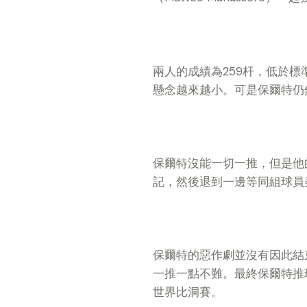
兩人的成績為259杆，低於標
懸念越來越小。可是保爾特仍
保爾特沒能一切一推，但是他
記，然後退到一邊等同組球員
保爾特的惡作劇並沒有因此結
一推一點不難。最終保爾特推
世界比洞賽。