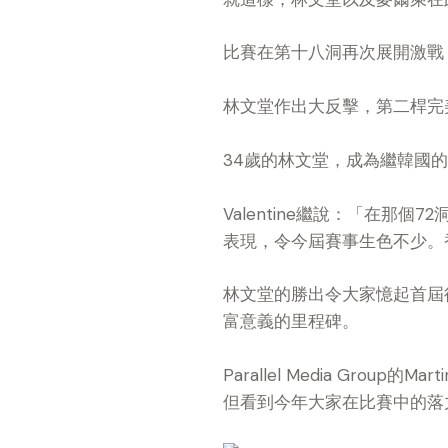
比賽在第十八洞再次展開激戰
林文堂作出大反擊，第二桿完
34歲的林文堂，成為繼韓國
Valentine繼說：「在
表現，令今屆賽事生色不少。
林文堂的勝出令大家憶起首屆
富意義的里程碑。
Parallel Media Gr
但看到今年大家在比賽中的落