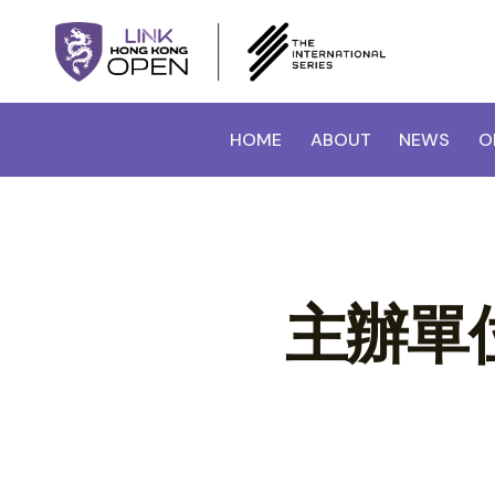
HOME
ABOUT
NEWS
O
主辦單