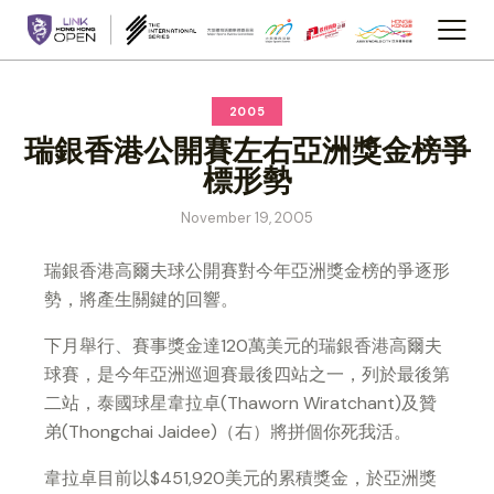
2005
瑞銀香港公開賽左右亞洲獎金榜爭
標形勢
November 19, 2005
瑞銀香港高爾夫球公開賽對今年亞洲獎金榜的爭逐形
勢，將產生關鍵的回響。
下月舉行、賽事獎金達120萬美元的瑞銀香港高爾夫
球賽，是今年亞洲巡迴賽最後四站之一，列於最後第
二站，泰國球星韋拉卓(Thaworn Wiratchant)及贊
弟(Thongchai Jaidee)（右）將拼個你死我活。
韋拉卓目前以$451,920美元的累積獎金，於亞洲獎