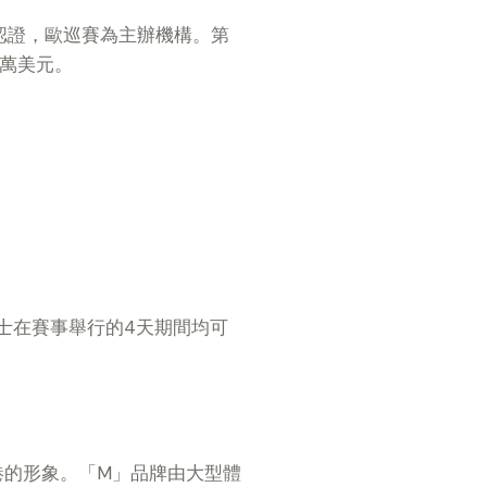
認證，歐巡賽為主辦機構。第
百萬美元。
人士在賽事舉行的4天期間均可
港的形象。「M」品牌由大型體