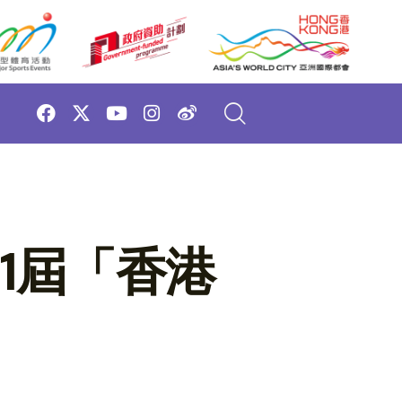
61屆「香港