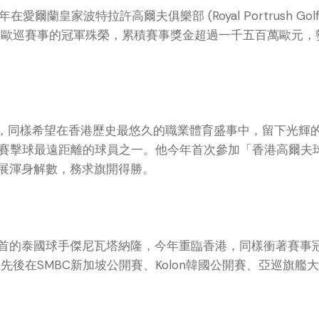
爾蘭皇家波特拉許高爾夫俱樂部 (Royal Portrush Golf
 歐巡賽事的冠軍殊榮，累積賽事獎金超過一千五百萬歐元，
諾，同樣希望在香港歷史最悠久的職業體育盛事中，留下光輝
業賽擊球最遠距離的球員之一。他今年首次參加「香港高爾夫
展渾身解數，務求旗開得勝。
首的泰國球手傑尼瓦塔納隆，今年重臨香港，同樣衝著賽事
SMBC新加坡公開賽、Kolon韓國公開賽、亞巡旗艦大賽BNI In