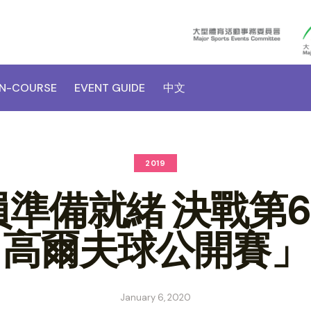
N-COURSE
EVENT GUIDE
中文
2019
員準備就緒 決戰第
高爾夫球公開賽」
January 6, 2020