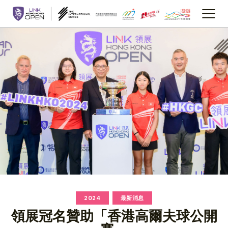
2024
最新消息
領展冠名贊助「香港高爾夫球公開