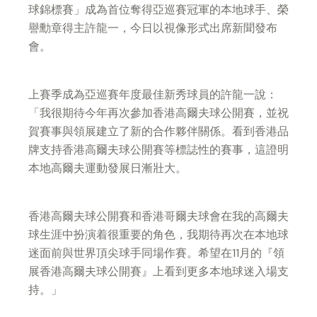
球錦標賽」成為首位奪得亞巡賽冠軍的本地球手、榮
譽勳章得主許龍一，今日以視像形式出席新聞發布
會。
上賽季成為亞巡賽年度最佳新秀球員的許龍一說：
「我很期待今年再次參加香港高爾夫球公開賽，並祝
賀賽事與領展建立了新的合作夥伴關係。看到香港品
牌支持香港高爾夫球公開賽等標誌性的賽事，這證明
本地高爾夫運動發展日漸壯大。
香港高爾夫球公開賽和香港哥爾夫球會在我的高爾夫
球生涯中扮演着很重要的角色，我期待再次在本地球
迷面前與世界頂尖球手同場作賽。希望在11月的『領
展香港高爾夫球公開賽』上看到更多本地球迷入場支
持。」