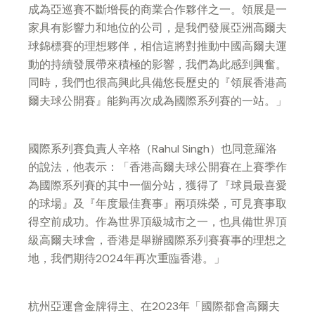
成為亞巡賽不斷增長的商業合作夥伴之一。領展是一
家具有影響力和地位的公司，是我們發展亞洲高爾夫
球錦標賽的理想夥伴，相信這將對推動中國高爾夫運
動的持續發展帶來積極的影響，我們為此感到興奮。
同時，我們也很高興此具備悠長歷史的『領展香港高
爾夫球公開賽』能夠再次成為國際系列賽的一站。」
國際系列賽負責人辛格（Rahul Singh）也同意羅洛
的說法，他表示：「香港高爾夫球公開賽在上賽季作
為國際系列賽的其中一個分站，獲得了『球員最喜愛
的球場』及『年度最佳賽事』兩項殊榮，可見賽事取
得空前成功。作為世界頂級城市之一，也具備世界頂
級高爾夫球會，香港是舉辦國際系列賽賽事的理想之
地，我們期待2024年再次重臨香港。」
杭州亞運會金牌得主、在2023年「國際都會高爾夫