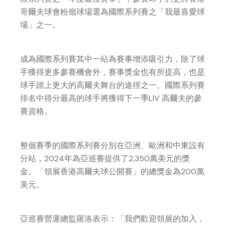
哥爾夫球會粉嶺球場選為國際系列賽之「我最喜愛球
場」之一。
成為國際系列賽其中一站為賽事增添吸引力，除了球
手獲得更多參賽機會外，賽事獎金也有所提高，也是
球手踏上更大的高爾夫舞台的途徑之一。國際系列賽
排名中得分最高的球手將獲得下一季LIV 高爾夫的參
賽資格。
整個賽季的國際系列賽分別在亞洲、歐洲和中東設有
分站，2024年為亞巡賽提供了2,350萬美元的獎
金。「領展香港高爾夫球公開賽」的總獎金為200萬
美元。
亞巡賽營運總監羅洛表示：「我們歡迎領展的加入，