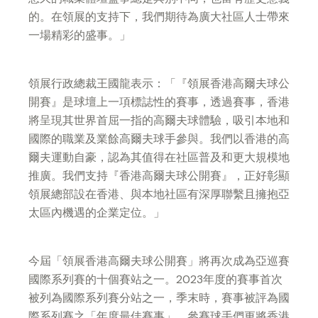
的。在領展的支持下，我們期待為廣大社區人士帶來
一場精彩的盛事。」
領展行政總裁王國龍表示：「『領展香港高爾夫球公
開賽』是球壇上一項標誌性的賽事，透過賽事，香港
將呈現其世界首屈一指的高爾夫球體驗，吸引本地和
國際的職業及業餘高爾夫球手參與。我們以香港的高
爾夫運動自豪，認為其值得在社區普及和更大規模地
推廣。我們支持『香港高爾夫球公開賽』，正好彰顯
領展總部設在香港、與本地社區有深厚聯繫且擁抱亞
太區內機遇的企業定位。」
今屆「領展香港高爾夫球公開賽」將再次成為亞巡賽
國際系列賽的十個賽站之一。2023年度的賽事首次
被列為國際系列賽分站之一，季末時，賽事被評為國
際系列賽之「年度最佳賽事」，參賽球手們更將香港