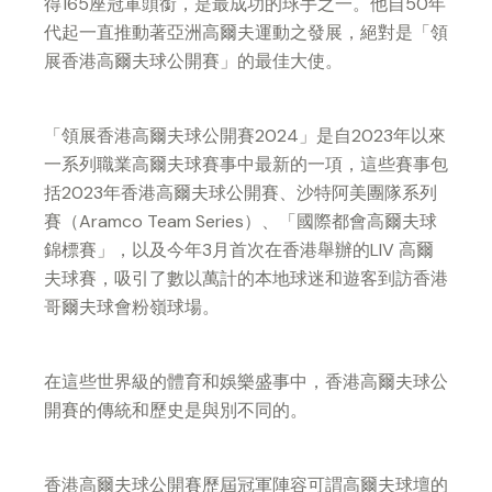
得165座冠軍頭銜，是最成功的球手之一。他自50年
代起一直推動著亞洲高爾夫運動之發展，絕對是「領
展香港高爾夫球公開賽」的最佳大使。
「領展香港高爾夫球公開賽2024」是自2023年以來
一系列職業高爾夫球賽事中最新的一項，這些賽事包
括2023年香港高爾夫球公開賽、沙特阿美團隊系列
賽（Aramco Team Series）、「國際都會高爾夫球
錦標賽」，以及今年3月首次在香港舉辦的LIV 高爾
夫球賽，吸引了數以萬計的本地球迷和遊客到訪香港
哥爾夫球會粉嶺球場。
在這些世界級的體育和娛樂盛事中，香港高爾夫球公
開賽的傳統和歷史是與別不同的。
香港高爾夫球公開賽歷屆冠軍陣容可謂高爾夫球壇的