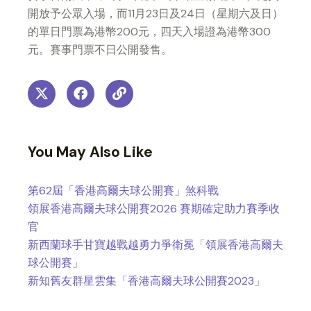
開放予公眾入場，而11月23日及24日（星期六及日）
的單日門票為港幣200元，四天入場證為港幣300
元。賽事門票不日公開發售。
You May Also Like
第62屆「香港高爾夫球公開賽」煞科戰
領展香港高爾夫球公開賽2026 賽期確定助力賽季收
官
新西蘭球手甘寶越戰越勇力爭衛冕「領展香港高爾夫
球公開賽」
新知舊友群星雲集「香港高爾夫球公開賽2023」