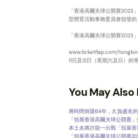
「香港高爾夫球公開賽202
型體育活動事務委員會頒發的
「香港高爾夫球公開賽2023」的
www.ticketflap.com
11日及12日（星期六及日）
You May Also 
將時間倒退64年，久負盛名
「領展香港高爾夫球公開賽」
本土名將許龍一出戰「領展香港
「領展香港高爾夫球公開賽2