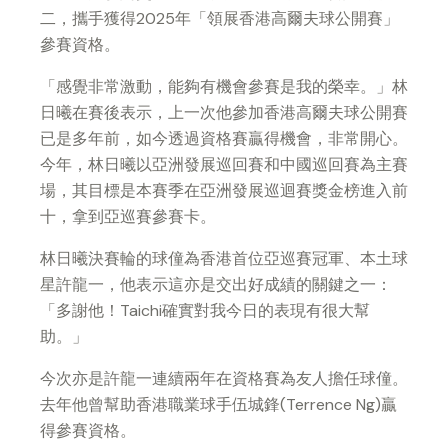
二，攜手獲得2025年「領展香港高爾夫球公開賽」
參賽資格。
「感覺非常激動，能夠有機會參賽是我的榮幸。」林
日曦在賽後表示，上一次他參加香港高爾夫球公開賽
已是多年前，如今透過資格賽贏得機會，非常開心。
今年，林日曦以亞洲發展巡回賽和中國巡回賽為主賽
場，其目標是本賽季在亞洲發展巡迴賽獎金榜進入前
十，拿到亞巡賽參賽卡。
林日曦決賽輪的球僮為香港首位亞巡賽冠軍、本土球
星許龍一，他表示這亦是交出好成績的關鍵之一：
「多謝他！Taichi確實對我今日的表現有很大幫
助。」
今次亦是許龍一連續兩年在資格賽為友人擔任球僮。
去年他曾幫助香港職業球手伍城鋒(Terrence Ng)贏
得參賽資格。