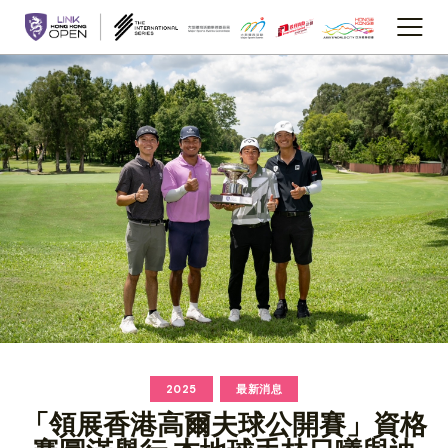
2025
最新消息
「領展香港高爾夫球公開賽」資格