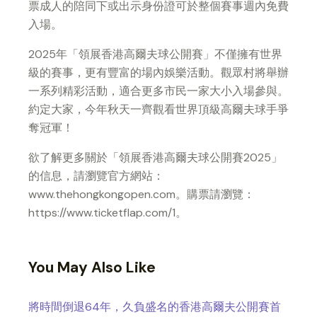
票成人的陪同下或出示身份證可於整個賽事週內免費
入場。
2025年「領展香港高爾夫球公開賽」不僅擁有世界
級的賽事，更有豐富的場內娛樂活動。觀眾村將舉辦
一系列精彩活動，適合更多市民一家大小入場參與。
約定大家，今年秋天一齊觀看世界頂級高爾夫球手爭
奪冠軍！
欲了解更多關於「領展香港高爾夫球公開賽2025」
的信息，請瀏覽官方網站：
www.thehongkongopen.com。購票請瀏覽：
https://www.ticketflap.com/1。
You May Also Like
將時間倒退64年，久負盛名的香港高爾夫公開賽首